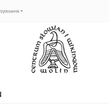
żytkownik
u