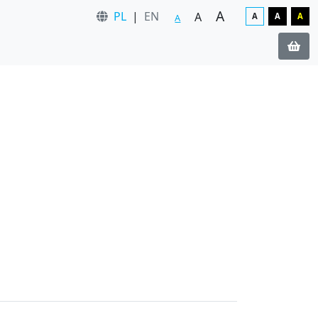
A
PL
|
EN
A
A
A
A
A